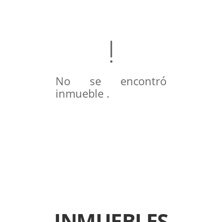
No se encontró
inmueble .
INMUEBLES