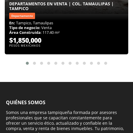
DEPARTAMENTOS EN VENTA | COL. TAMAULIPAS |
TAMPICO
Departamento
En:
Tampico, Tamaulipas
Tipo de negocio:
Venta
Área Construida
: 117.40 m²
$1,850,000
PESOS MEXICANOS
QUIÉNES SOMOS
Somos una empresa tampiqueña formada por asesores
profesionales que se capacitan constantemente para
ofrecer un servicio ético, actualizado y confiable en la
compra, venta y renta de bienes inmuebles. Tu patrimonio,