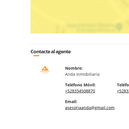
Contacte al agente
Nombre:
Anda Inmobiliaria
Teléfono Móvil:
Teléfo
+528334508870
+5283
Email:
asesoriaanda@gmail.com