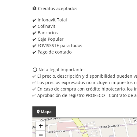
🏦 Créditos aceptados:
✔️ Infonavit Total
✔️ Cofinavit
✔️ Bancarios
✔️ Caja Popular
✔️ FOVISSSTE para todos
✔️ Pago de contado
⭕ Nota legal importante:
✅ El precio, descripción y disponibilidad pueden va
✅ Los precios expresados no incluyen impuestos ni
✅ En caso de compra con crédito hipotecario, los i
✅ Aprobación de registro PROFECO - Contrato de 
Mapa
+
−