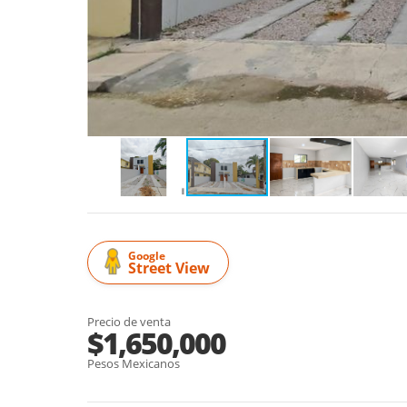
Google
Street View
Precio de venta
$1,650,000
Pesos Mexicanos