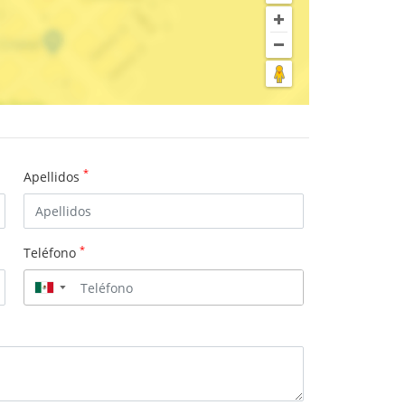
*
Apellidos
*
Teléfono
▼