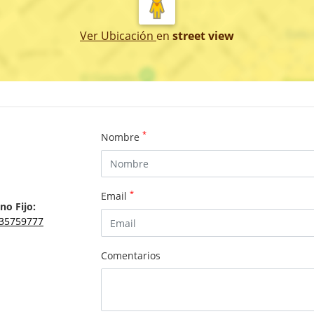
Ver Ubicación
en
street view
*
Nombre
*
Email
no Fijo:
35759777
Comentarios