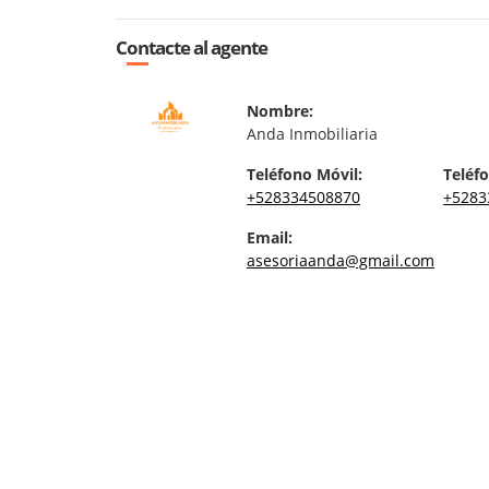
Contacte al agente
Nombre:
Anda Inmobiliaria
Teléfono Móvil:
Teléfo
+528334508870
+5283
Email:
asesoriaanda@gmail.com