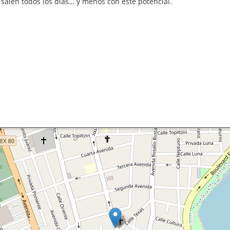
alen todos los días… y menos con este potencial.