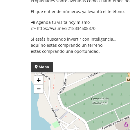
Propiedades sobre avenidas como Cuauhtémoc no s
El que entiende números, ya levantó el teléfono.
📲 Agenda tu visita hoy mismo
👉 https://wa.me/5218334508870
Si estás buscando invertir con inteligencia…
aquí no estás comprando un terreno,
estás comprando una oportunidad.
Mapa
+
−