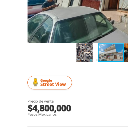
Google
Street View
Precio de venta
$4,800,000
Pesos Mexicanos