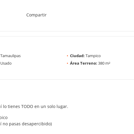
Compartir
Tamaulipas
Ciudad:
Tampico
Usado
Área Terreno:
380 m²
í lo tienes TODO en un solo lugar.
pico
uí no pasas desapercibido)