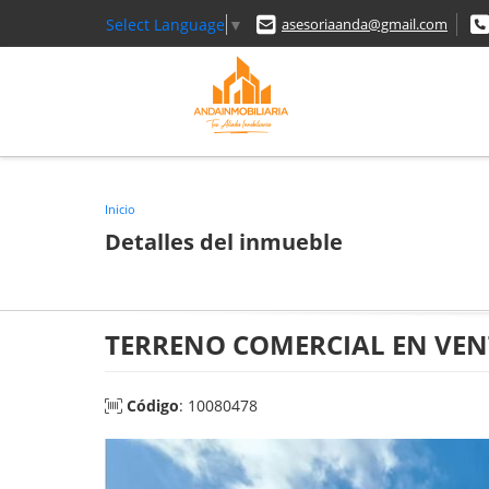
Select Language
▼
asesoriaanda@gmail.com
Inicio
Detalles del inmueble
TERRENO COMERCIAL EN VEN
Código
: 10080478